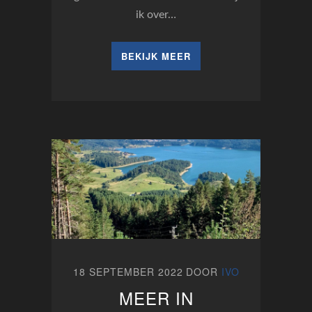
ik over…
BEKIJK MEER
18 SEPTEMBER 2022
DOOR
IVO
MEER IN