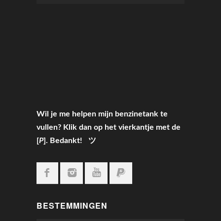
Wil je me helpen mijn benzinetank te
vullen? Klik dan op het vierkantje met de
[
P
]. Bedankt! ツ
BESTEMMINGEN