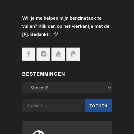
Wil je me helpen mijn benzinetank te
vullen? Klik dan op het vierkantje met de
[
P
]. Bedankt! ツ
BESTEMMINGEN
Bestemmingen
Zoeken
naar: