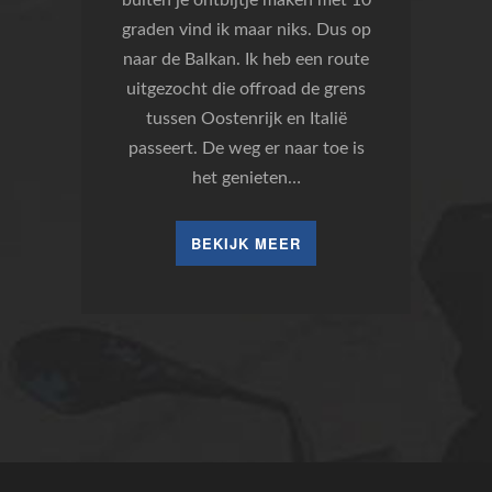
buiten je ontbijtje maken met 10
graden vind ik maar niks. Dus op
naar de Balkan. Ik heb een route
uitgezocht die offroad de grens
tussen Oostenrijk en Italië
passeert. De weg er naar toe is
het genieten…
BEKIJK MEER