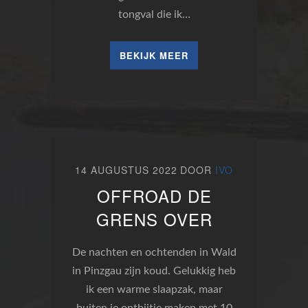
tongval die ik…
BEKIJK MEER
14 AUGUSTUS 2022
DOOR
IVO
OFFROAD DE
GRENS OVER
De nachten en ochtenden in Wald
in Pinzgau zijn koud. Gelukkig heb
ik een warme slaapzak, maar