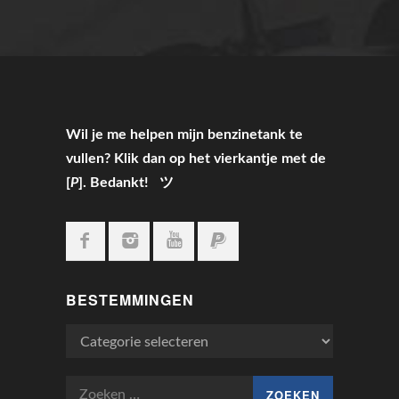
Wil je me helpen mijn benzinetank te
vullen? Klik dan op het vierkantje met de
[
P
]. Bedankt! ツ
BESTEMMINGEN
Bestemmingen
Zoeken