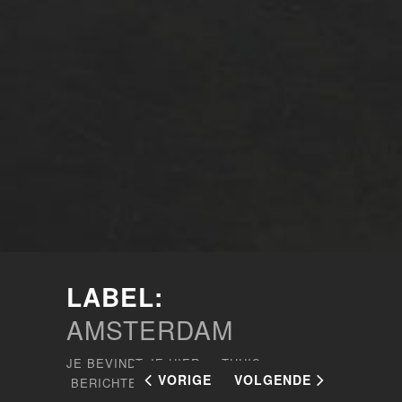
LABEL:
AMSTERDAM
JE BEVINDT JE HIER:
THUIS
VORIGE
VOLGENDE
BERICHTEN GETAGD "AMSTERDAM"