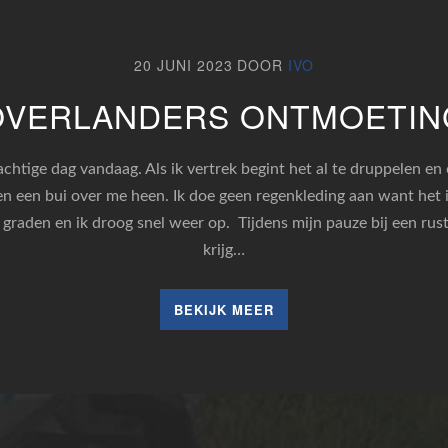
20 JUNI 2023
DOOR
IVO
OVERLANDERS ONTMOETIN
chtige dag vandaag. Als ik vertrek begint het al te druppelen en
en een bui over me heen. Ik doe geen regenkleding aan want het 
 graden en ik droog snel weer op. Tijdens mijn pauze bij een rus
krijg…
BEKIJK MEER