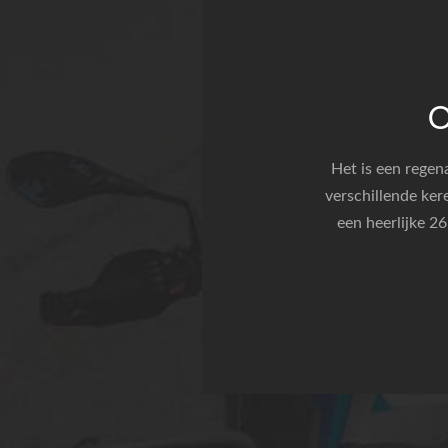
Het is een regena
verschillende ker
een heerlijke 26