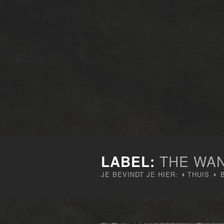
LABEL:
THE WA
JE BEVINDT JE HIER:
THUIS