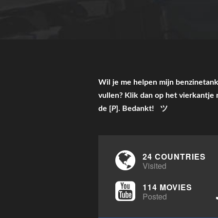
Wil je me helpen mijn benzinetank
vullen? Klik dan op het vierkantje
de [
P
]. Bedankt! ツ
24 COUNTRIES
Visited
114 MOVIES
Posted