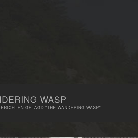
NDERING WASP
BERICHTEN GETAGD "THE WANDERING WASP"