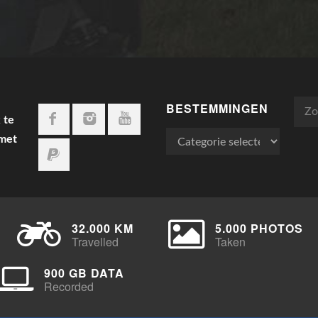
BESTEMMINGEN
Zoek
 te
naar:
Bestemmingen
 met
32.000 KM
5.000 PHOTOS
Travelled
Taken
900 GB DATA
Recorded