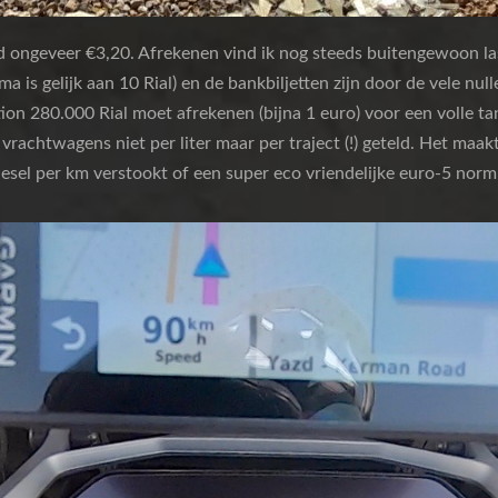
nd ongeveer €3,20. Afrekenen vind ik nog steeds buitengewoon la
ma is gelijk aan 10 Rial) en de bankbiljetten zijn door de vele null
ion 280.000 Rial moet afrekenen (bijna 1 euro) voor een volle tan
vrachtwagens niet per liter maar per traject (!) geteld. Het maak
iesel per km verstookt of een super eco vriendelijke euro-5 norm