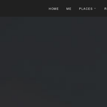
HOME
ME
PLACES
R