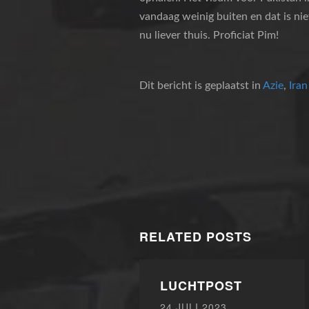
vandaag weinig buiten en dat is nie
nu liever thuis. Proficiat Pim!
Dit bericht is geplaatst in
Azie
,
Iran
RELATED POSTS
LUCHTPOST
24 JULI 2023