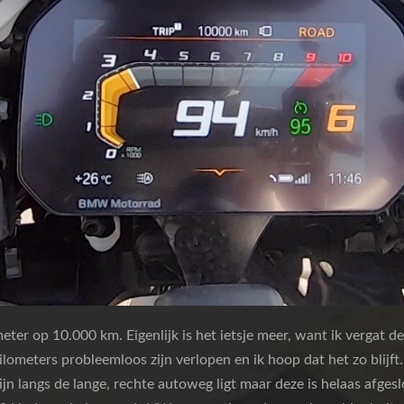
meter op 10.000 km. Eigenlijk is het ietsje meer, want ik vergat de
 kilometers probleemloos zijn verlopen en ik hoop dat het zo blijf
jn langs de lange, rechte autoweg ligt maar deze is helaas afgeslo