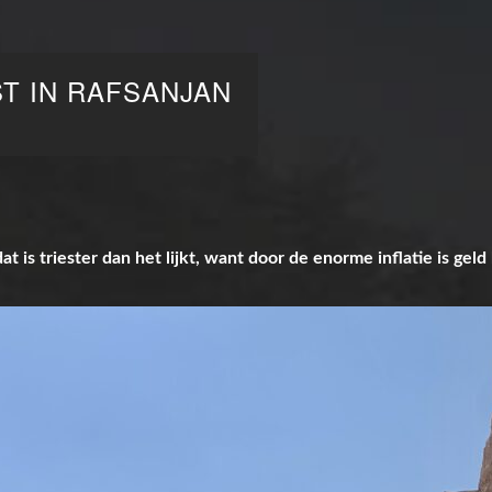
T IN RAFSANJAN
dat is triester dan het lijkt, want door de enorme inflatie is gel