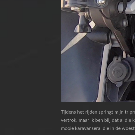
Tijdens het rijden springt mijn trip
vertrok, maar ik ben blij dat al die
mooie karavanserai die in de woesti