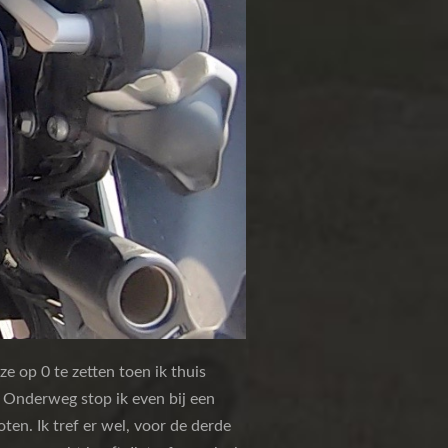
ze op 0 te zetten toen ik thuis
t. Onderweg stop ik even bij een
ten. Ik tref er wel, voor de derde