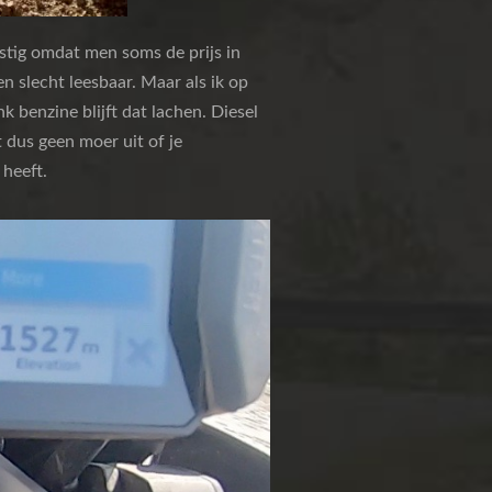
stig omdat men soms de prijs in
en slecht leesbaar. Maar als ik op
k benzine blijft dat lachen. Diesel
t dus geen moer uit of je
 heeft.