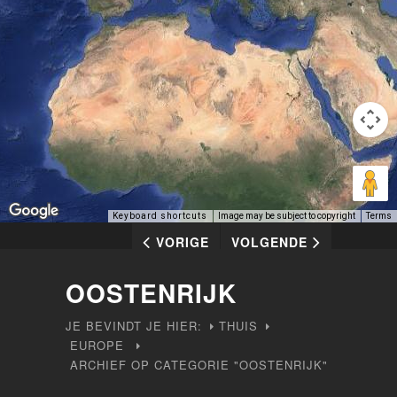
Keyboard shortcuts
Image may be subject to copyright
Terms
VORIGE
VOLGENDE
OOSTENRIJK
JE BEVINDT JE HIER:
THUIS
EUROPE
ARCHIEF OP CATEGORIE "OOSTENRIJK"