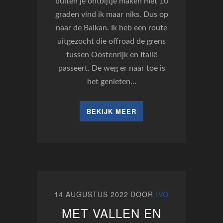
buiten je ontbijtje maken met 10
graden vind ik maar niks. Dus op
naar de Balkan. Ik heb een route
uitgezocht die offroad de grens
tussen Oostenrijk en Italië
passeert. De weg er naar toe is
het genieten…
BEKIJK MEER
14 AUGUSTUS 2022
DOOR
IVO
MET VALLEN EN