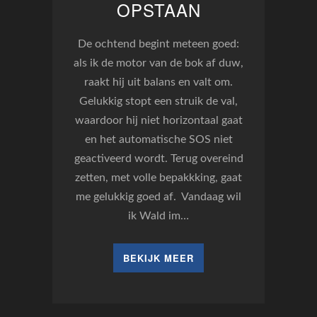
OPSTAAN
De ochtend begint meteen goed:
als ik de motor van de bok af duw,
raakt hij uit balans en valt om.
Gelukkig stopt een struik de val,
waardoor hij niet horizontaal gaat
en het automatische SOS niet
geactiveerd wordt. Terug overeind
zetten, met volle bepakkking, gaat
me gelukkig goed af. Vandaag wil
ik Wald im…
BEKIJK MEER