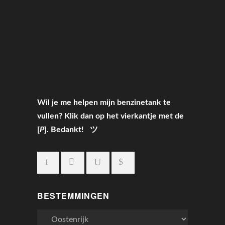
Wil je me helpen mijn benzinetank te
vullen? Klik dan op het vierkantje met de
[
P
]. Bedankt! ツ
BESTEMMINGEN
Bestemmingen