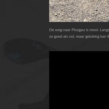
De weg naar Pinzgau is mooi. Lang
zo goed als vol, maar gelukkig kan 