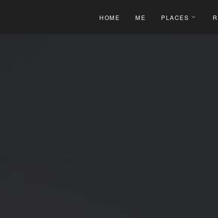
HOME
ME
PLACES
R