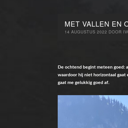
MET VALLEN EN 
14 AUGUSTUS 2022
DOOR
I
De ochtend begint meteen goed: als
waardoor hij niet horizontaal gaa
gaat me gelukkig goed af.