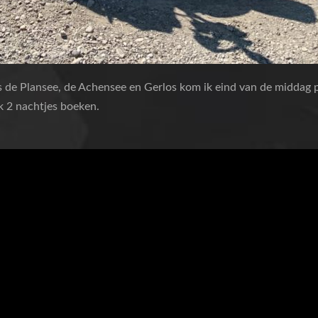
s de Plansee, de Achensee en Gerlos kom ik eind van de middag 
ik 2 nachtjes boeken.