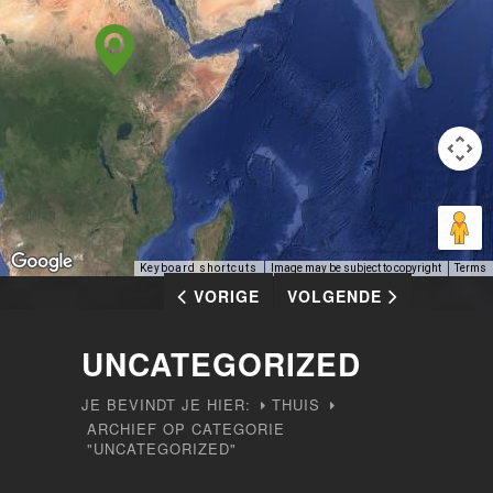
Keyboard shortcuts
Image may be subject to copyright
Terms
VORIGE
VOLGENDE
UNCATEGORIZED
JE BEVINDT JE HIER:
THUIS
ARCHIEF OP CATEGORIE
"UNCATEGORIZED"