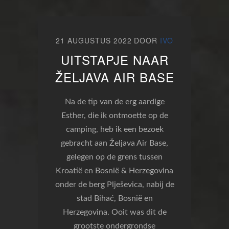
21 AUGUSTUS 2022
DOOR
IVO
UITSTAPJE NAAR
ŽELJAVA AIR BASE
Na de tip van de erg aardige
Esther, die ik ontmoette op de
camping, heb ik een bezoek
gebracht aan Željava Air Base,
gelegen op de grens tussen
Kroatië en Bosnië & Herzegovina
onder de berg Plješevica, nabij de
stad Bihać, Bosnië en
Herzegovina. Ooit was dit de
grootste ondergrondse