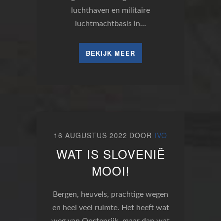
luchthaven en militaire
luchtmachtbasis in…
BEKIJK MEER
16 AUGUSTUS 2022
DOOR
IVO
WAT IS SLOVENIË
MOOI!
Bergen, heuvels, prachtige wegen
en heel veel ruimte. Het heeft wat
weg van Oostenrijk, maar dan wat