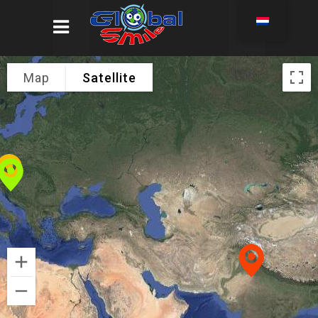
Map
Satellite