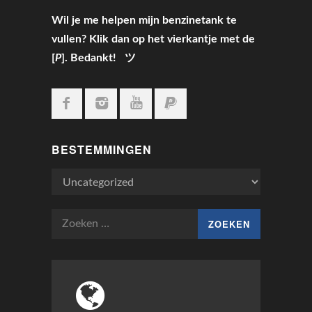
Wil je me helpen mijn benzinetank te
vullen? Klik dan op het vierkantje met de
[
P
]. Bedankt! ツ
BESTEMMINGEN
Bestemmingen
Zoeken
naar: