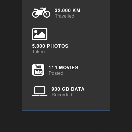
32.000 KM
Travelled
5.000 PHOTOS
Taken
114 MOVIES
Posted
900 GB DATA
Recorded
© Theme by
Purethemes.net
. All Rights