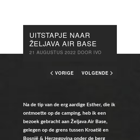
UITSTAPJE NAAR
ŽELJAVA AIR BASE
21 AUGUSTUS 2022
DOOR
IVO
VORIGE
VOLGENDE
Na de tip van de erg aardige Esther
, die ik
ontmoette op de camping, heb ik een
bezoek gebracht aan Željava Air Base,
gelegen op de grens tussen Kroatië en
Bosnië & Herzegovina onder de berg