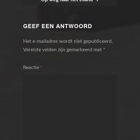
BERICHTNAVIGATIE
GEEF EEN ANTWOORD
Het e-mailadres wordt niet gepubliceerd.
Vereiste velden zijn gemarkeerd met
*
Reactie
*