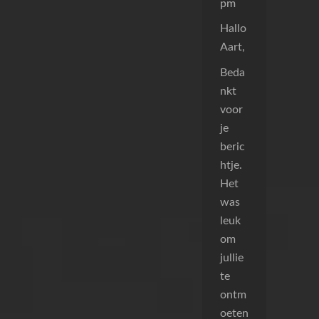
pm
Hallo
Aart,
Beda
nkt
voor
je
beric
htje.
Het
was
leuk
om
jullie
te
ontm
oeten