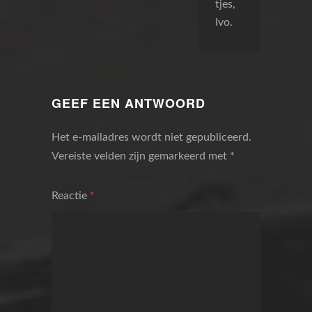
tjes,
Ivo.
GEEF EEN ANTWOORD
Het e-mailadres wordt niet gepubliceerd.
Vereiste velden zijn gemarkeerd met
*
Reactie
*