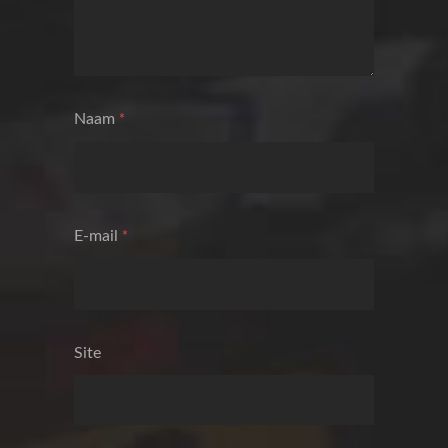
Naam
*
E-mail
*
Site