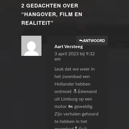
2 GEDACHTEN OVER
“
HANGOVER, FILM EN
REALITEIT
”
ANTWOORD
Aart Versteeg
3 april 2023 bij 9:32
am
Leuk dat we weer in
het zwembad een
Hollander hebben
ontmoet 🔝👍iemand
uit Limburg op een
motor 🏍️ geweldig.
Zijn verhalen gehoord
te hebben in het