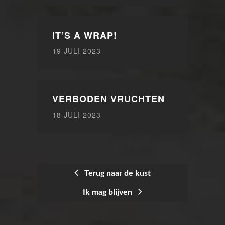
IT’S A WRAP!
19 JULI 2023
VERBODEN VRUCHTEN
18 JULI 2023
Terug naar de kust
Ik mag blijven
BERICHTNAVIGATIE