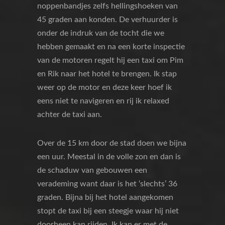
noppenbandjes zelfs hellingshoeken van
45 graden aan konden. De verhuurder is
onder de indruk van de tocht die we
hebben gemaakt en na een korte inspectie
van de motoren regelt hij een taxi om Pim
en Rik naar het hotel te brengen. Ik stap
weer op de motor en deze keer hoef ik
eens niet te navigeren en rij ik relaxed
achter de taxi aan.
Over de 15 km door de stad doen we bijna
een uur. Meestal in de volle zon en dan is
de schaduw van gebouwen een
verademing want daar is het ‘slechts’ 36
graden. Bijna bij het hotel aangekomen
stopt de taxi bij een steegje waar hij niet
doorheen kan rijden. Ik kan er met de