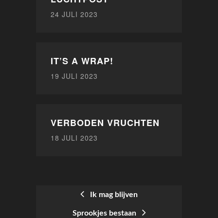
24 JULI 2023
IT’S A WRAP!
19 JULI 2023
VERBODEN VRUCHTEN
18 JULI 2023
Ik mag blijven
Sprookjes bestaan
BERICHTNAVIGATIE