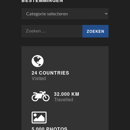
BESTEMMINGEN
Bestemmingen
Zoeken
naar:
24 COUNTRIES
Visited
32.000 KM
Travelled
5.000 PHOTOS