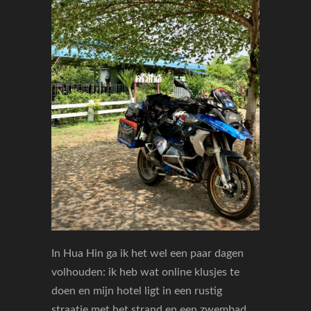
In Hua Hin ga ik het wel een paar dagen
volhouden: ik heb wat online klusjes te
doen en mijn hotel ligt in een rustig
straatje met het strand en een zwembad