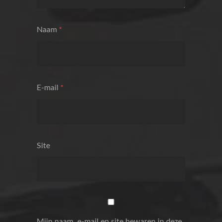
Naam
*
E-mail
*
Site
Mijn naam, e-mail en site bewaren in deze