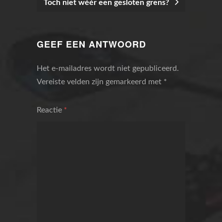
Toch niet wéér een gesloten grens?
BERICHTNAVIGATIE
GEEF EEN ANTWOORD
Het e-mailadres wordt niet gepubliceerd.
Vereiste velden zijn gemarkeerd met
*
Reactie
*