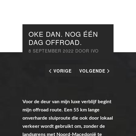
OKE DAN. NOG ÉÉN
DAG OFFROAD.
8 SEPTEMBER 2022
DOOR
IVO
VORIGE
VOLGENDE
Voor de deur van mijn luxe verblijf begint
mijn offroad route. Een 55 km lange
onverharde sluiproute die ook door lokaal
verkeer wordt gebruikt om, zonder de
landsgrens met Noord-Macedonië te