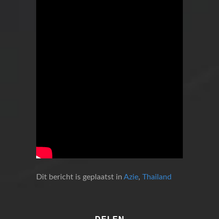
Dit bericht is geplaatst in
Azie
,
Thailand
DELEN