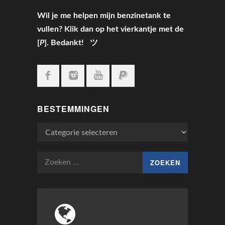
Wil je me helpen mijn benzinetank te
vullen? Klik dan op het vierkantje met de
[
P
]. Bedankt! ツ
BESTEMMINGEN
Bestemmingen
Zoeken
naar: