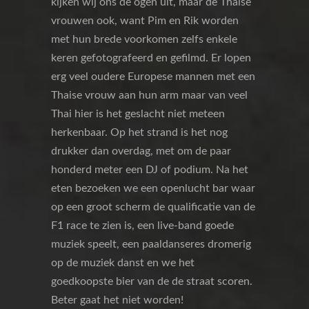
kijken wij ons de ogen uit, maar de Thaise
vrouwen ook, want Pim en Rik worden
met hun brede voorkomen zelfs enkele
keren gefotografeerd en gefilmd. Er lopen
erg veel oudere Europese mannen met een
Thaise vrouw aan hun arm maar van veel
Thai hier is het geslacht niet meteen
herkenbaar. Op het strand is het nog
drukker dan overdag, met om de paar
honderd meter een DJ of podium. Na het
eten bezoeken we een openlucht bar waar
op een groot scherm de qualificatie van de
F1 race te zien is, een live-band goede
muziek speelt, een paaldanseres dromerig
op de muziek danst en we het
goedkoopste bier van de de straat scoren.
Beter gaat het niet worden!