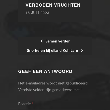
VERBODEN VRUCHTEN
18 JULI 2023
Samen verder
Snorkelen bij eiland Koh Larn
BERICHTNAVIGATIE
GEEF EEN ANTWOORD
Het e-mailadres wordt niet gepubliceerd.
Vereiste velden zijn gemarkeerd met
*
Reactie
*